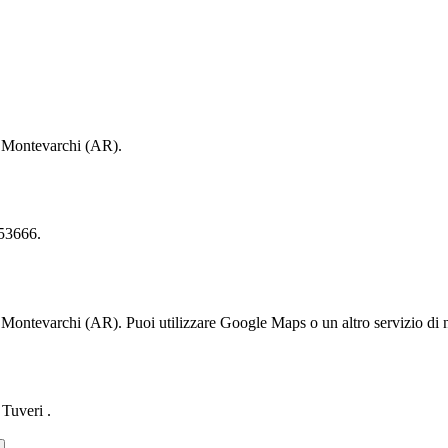
5 Montevarchi (AR).
053666.
Montevarchi (AR). Puoi utilizzare Google Maps o un altro servizio di n
Tuveri .