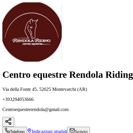
Centro equestre Rendola Riding
Via della Fonte 45, 52025 Montevarchi (AR)
+393294053666
Centroequestrerendola@gmail.com
Indicazioni
stradali
Telefono
Scrivici