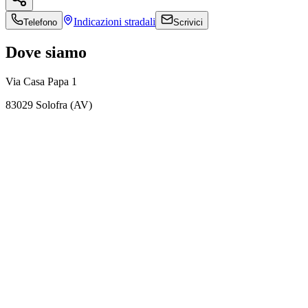
Indicazioni
stradali
Telefono
Scrivici
Dove siamo
Via Casa Papa 1
83029 Solofra (AV)