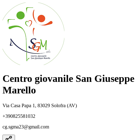
Centro giovanile San Giuseppe
Marello
Via Casa Papa 1, 83029 Solofra (AV)
+390825581032
cg.sgma23@gmail.com