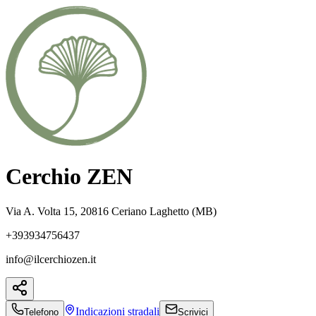
Cerchio ZEN
Via A. Volta 15, 20816 Ceriano Laghetto (MB)
+393934756437
info@ilcerchiozen.it
Indicazioni
stradali
Telefono
Scrivici