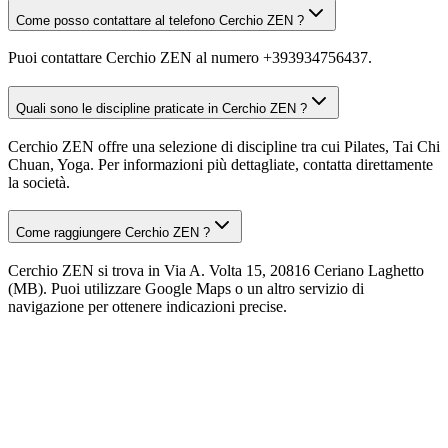
Come posso contattare al telefono Cerchio ZEN ?
Puoi contattare Cerchio ZEN al numero +393934756437.
Quali sono le discipline praticate in Cerchio ZEN ?
Cerchio ZEN offre una selezione di discipline tra cui Pilates, Tai Chi
Chuan, Yoga. Per informazioni più dettagliate, contatta direttamente
la società.
Come raggiungere Cerchio ZEN ?
Cerchio ZEN si trova in Via A. Volta 15, 20816 Ceriano Laghetto
(MB). Puoi utilizzare Google Maps o un altro servizio di
navigazione per ottenere indicazioni precise.