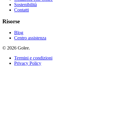
Sostenibilità
Contatti
Risorse
Blog
Centro assistenza
© 2026 Golee.
Termini e condizioni
Privacy Policy