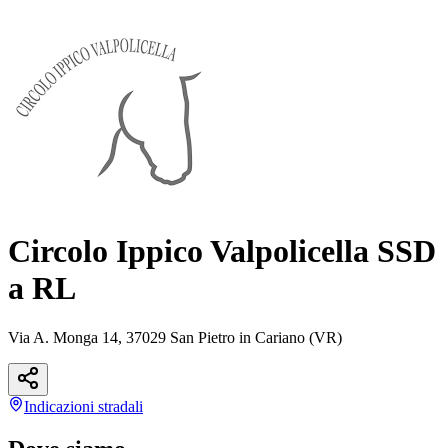
Circolo Ippico Valpolicella SSD
a RL
Via A. Monga 14, 37029 San Pietro in Cariano (VR)
Indicazioni
stradali