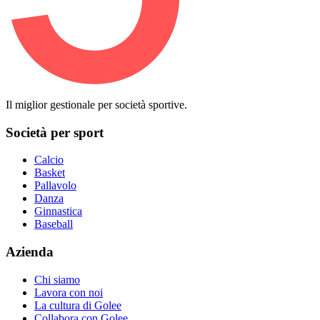
Il miglior gestionale per società sportive.
Società per sport
Calcio
Basket
Pallavolo
Danza
Ginnastica
Baseball
Azienda
Chi siamo
Lavora con noi
La cultura di Golee
Collabora con Golee