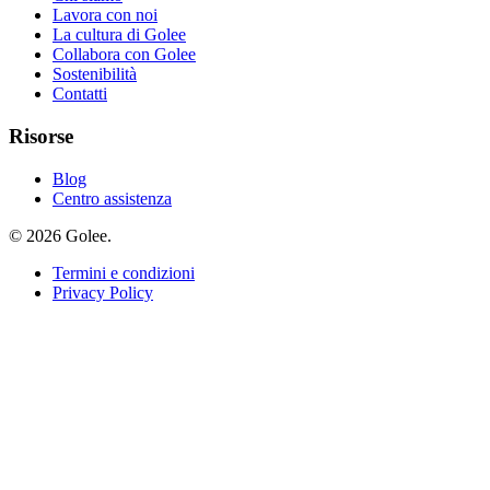
Lavora con noi
La cultura di Golee
Collabora con Golee
Sostenibilità
Contatti
Risorse
Blog
Centro assistenza
© 2026 Golee.
Termini e condizioni
Privacy Policy