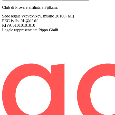
Club di Prova è affiliata a Fijlkam.
Sede legale
vxcvcxvxcv, milano 20100 (MI)
PEC
fsdfsdfds@dfsdf.it
P.IVA
01010101010
Legale rappresentante
Pippo Gialli