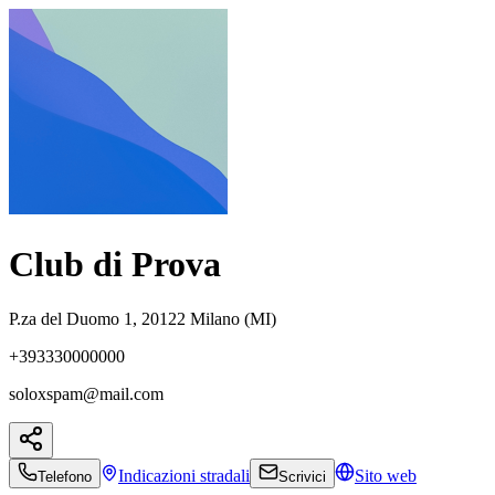
Club di Prova
P.za del Duomo 1, 20122 Milano (MI)
+393330000000
soloxspam@mail.com
Indicazioni
stradali
Sito web
Telefono
Scrivici