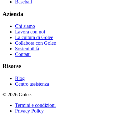
Baseball
Azienda
Chi siamo
Lavora con noi
La cultura di Golee
Collabora con Golee
Sostenibilità
Contatti
Risorse
Blog
Centro assistenza
© 2026 Golee.
Termini e condizioni
Privacy Policy