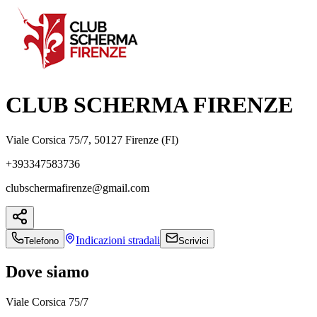
CLUB SCHERMA FIRENZE
Viale Corsica 75/7, 50127 Firenze (FI)
+393347583736
clubschermafirenze@gmail.com
Indicazioni
stradali
Telefono
Scrivici
Dove siamo
Viale Corsica 75/7