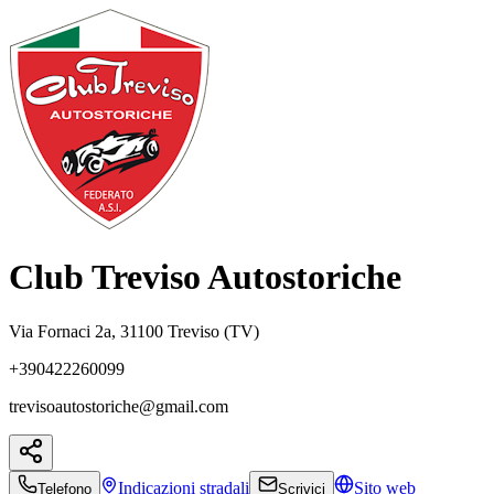
Club Treviso Autostoriche
Via Fornaci 2a, 31100 Treviso (TV)
+390422260099
trevisoautostoriche@gmail.com
Indicazioni
stradali
Sito web
Telefono
Scrivici