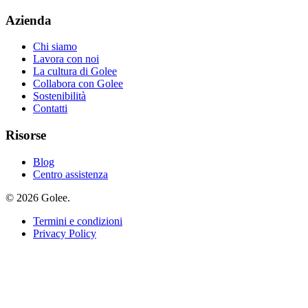
Azienda
Chi siamo
Lavora con noi
La cultura di Golee
Collabora con Golee
Sostenibilità
Contatti
Risorse
Blog
Centro assistenza
© 2026 Golee.
Termini e condizioni
Privacy Policy