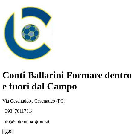
Conti Ballarini Formare dentro
e fuori dal Campo
Via Cesenatico , Cesenatico (FC)
+393478117814
info@cbtraining-group.it