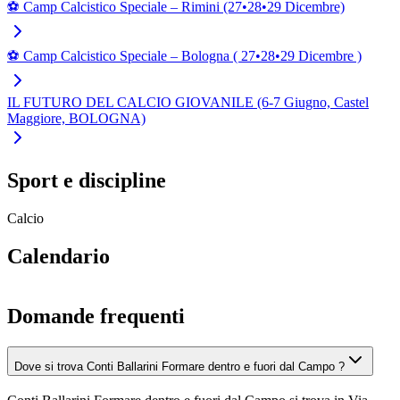
⚽ Camp Calcistico Speciale – Rimini (27•28•29 Dicembre)
⚽ Camp Calcistico Speciale – Bologna ( 27•28•29 Dicembre )
IL FUTURO DEL CALCIO GIOVANILE (6-7 Giugno, Castel
Maggiore, BOLOGNA)
Sport e discipline
Calcio
Calendario
Domande frequenti
Dove si trova Conti Ballarini Formare dentro e fuori dal Campo ?