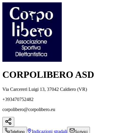
CORPOLIBERO ASD
Via Carcereri Luigi 13, 37042 Caldiero (VR)
+393470752482
corpolibero@corpolibero.eu
Indicazioni
stradali
Telefono
Scrivici