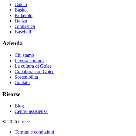
Calcio
Basket
Pallavolo
Danza
Ginnastica
Baseball
Azienda
Chi siamo
Lavora con noi
La cultura di Golee
Collabora con Golee
Sostenibilità
Contatti
Risorse
Blog
Centro assistenza
© 2026 Golee.
Termini e condizioni