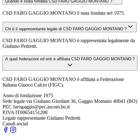
Quando è stata fondata CSD FARO GAGGIO MONTANO ?
CSD FARO GAGGIO MONTANO è stata fondata nel 1975.
Chi è il rappresentante legale di CSD FARO GAGGIO MONTANO ?
CSD FARO GAGGIO MONTANO è rappresentata legalmente da
Giuliano Pedretti.
A quali federazioni od enti è affiliata CSD FARO GAGGIO MONTANO ?
CSD FARO GAGGIO MONTANO è affiliata a Federazione
Italiana Giuoco Calcio (FIGC).
Anno di fondazione
1975
Sede legale
via Giuliano Giordani 36, Gaggio Montano 40041 (BO)
PEC
farogaggio@pec.ascom.bo.it
P.IVA
IT00654151208
Legale rappresentante
Giuliano Pedretti
Canali social