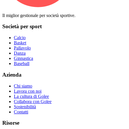
Il miglior gestionale per società sportive.
Società per sport
Calcio
Basket
Pallavolo
Danza
Ginnastica
Baseball
Azienda
Chi siamo
Lavora con noi
La cultura di Golee
Collabora con Golee
Sostenibilità
Contatti
Risorse