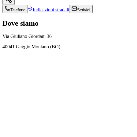
Indicazioni
stradali
Telefono
Scrivici
Dove siamo
Via Giuliano Giordani 36
40041 Gaggio Montano (BO)