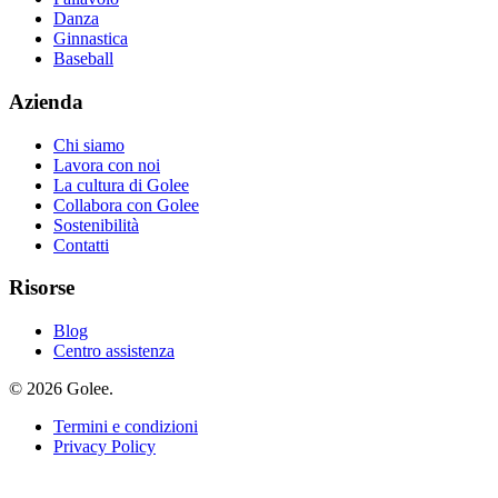
Danza
Ginnastica
Baseball
Azienda
Chi siamo
Lavora con noi
La cultura di Golee
Collabora con Golee
Sostenibilità
Contatti
Risorse
Blog
Centro assistenza
© 2026 Golee.
Termini e condizioni
Privacy Policy