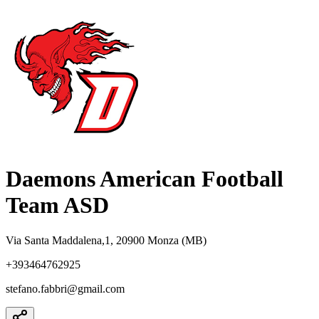
Daemons American Football
Team ASD
Via Santa Maddalena,1, 20900 Monza (MB)
+393464762925
stefano.fabbri@gmail.com