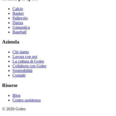
Calcio
Basket
Pallavolo
Danza
Ginnastica
Baseball
Azienda
Chi siamo
Lavora con noi
La cultura di Golee
Collabora con Golee
Sostenibilità
Contatti
Risorse
Blog
Centro assistenza
© 2026 Golee.