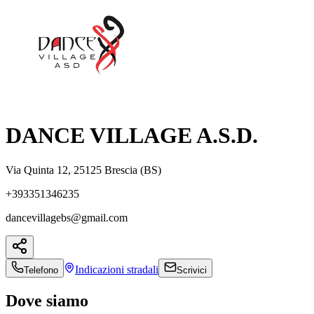
DANCE VILLAGE A.S.D.
Via Quinta 12, 25125 Brescia (BS)
+393351346235
dancevillagebs@gmail.com
Indicazioni
stradali
Telefono
Scrivici
Dove siamo