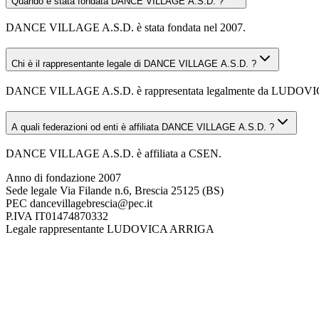
Quando è stata fondata DANCE VILLAGE A.S.D. ?
DANCE VILLAGE A.S.D. è stata fondata nel 2007.
Chi è il rappresentante legale di DANCE VILLAGE A.S.D. ?
DANCE VILLAGE A.S.D. è rappresentata legalmente da LUDO
A quali federazioni od enti è affiliata DANCE VILLAGE A.S.D. ?
DANCE VILLAGE A.S.D. è affiliata a CSEN.
Anno di fondazione
2007
Sede legale
Via Filande n.6, Brescia 25125 (BS)
PEC
dancevillagebrescia@pec.it
P.IVA
IT01474870332
Legale rappresentante
LUDOVICA ARRIGA