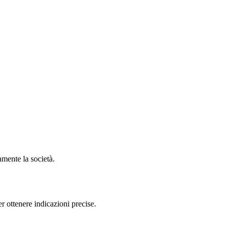
mente la società.
ottenere indicazioni precise.