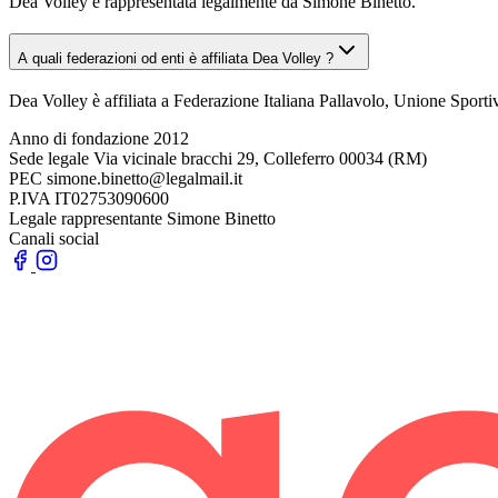
Dea Volley è rappresentata legalmente da Simone Binetto.
A quali federazioni od enti è affiliata Dea Volley ?
Dea Volley è affiliata a Federazione Italiana Pallavolo, Unione Spo
Anno di fondazione
2012
Sede legale
Via vicinale bracchi 29, Colleferro 00034 (RM)
PEC
simone.binetto@legalmail.it
P.IVA
IT02753090600
Legale rappresentante
Simone Binetto
Canali social