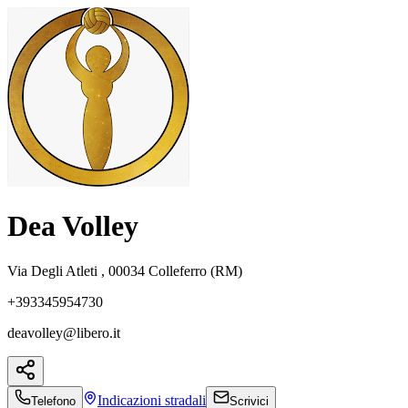
Dea Volley
Via Degli Atleti , 00034 Colleferro (RM)
+393345954730
deavolley@libero.it
Indicazioni
stradali
Telefono
Scrivici