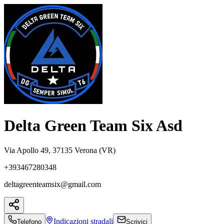
Delta Green Team Six Asd
Via Apollo 49, 37135 Verona (VR)
+393467280348
deltagreenteamsix@gmail.com
Indicazioni
stradali
Telefono
Scrivici