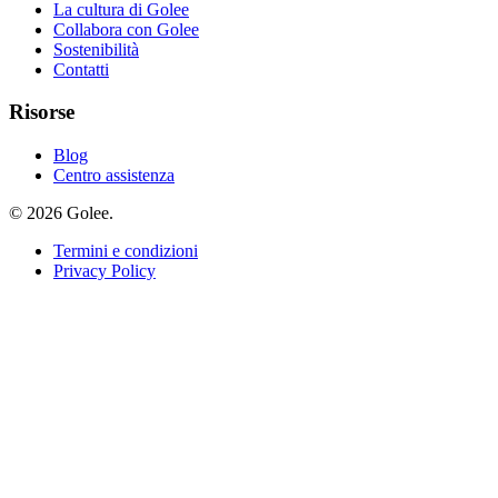
La cultura di Golee
Collabora con Golee
Sostenibilità
Contatti
Risorse
Blog
Centro assistenza
© 2026 Golee.
Termini e condizioni
Privacy Policy