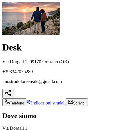
Desk
Via Dorgali 1, 09170 Oristano (OR)
+393342075289
ilnostrodoloreereale@gmail.com
Indicazioni
stradali
Telefono
Scrivici
Dove siamo
Via Dorgali 1