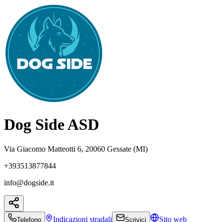
Dog Side ASD
Via Giacomo Matteotti 6, 20060 Gessate (MI)
+393513877844
info@dogside.it
Indicazioni
stradali
Sito web
Telefono
Scrivici