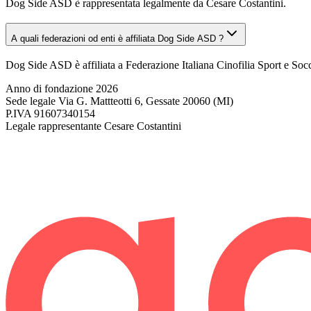
Dog Side ASD è rappresentata legalmente da Cesare Costantini.
A quali federazioni od enti è affiliata Dog Side ASD ?
Dog Side ASD è affiliata a Federazione Italiana Cinofilia Sport e Soc
Anno di fondazione
2026
Sede legale
Via G. Mattteotti 6, Gessate 20060 (MI)
P.IVA
91607340154
Legale rappresentante
Cesare Costantini