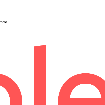
corso.