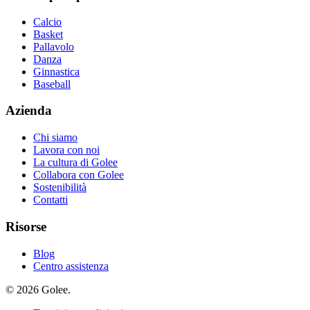
Calcio
Basket
Pallavolo
Danza
Ginnastica
Baseball
Azienda
Chi siamo
Lavora con noi
La cultura di Golee
Collabora con Golee
Sostenibilità
Contatti
Risorse
Blog
Centro assistenza
© 2026 Golee.