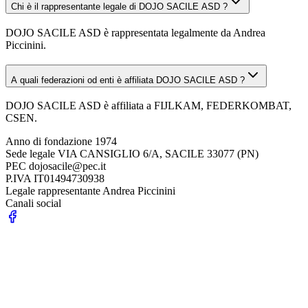
Chi è il rappresentante legale di DOJO SACILE ASD ?
DOJO SACILE ASD è rappresentata legalmente da Andrea
Piccinini.
A quali federazioni od enti è affiliata DOJO SACILE ASD ?
DOJO SACILE ASD è affiliata a FIJLKAM, FEDERKOMBAT,
CSEN.
Anno di fondazione
1974
Sede legale
VIA CANSIGLIO 6/A, SACILE 33077 (PN)
PEC
dojosacile@pec.it
P.IVA
IT01494730938
Legale rappresentante
Andrea Piccinini
Canali social