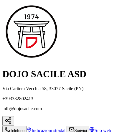
DOJO SACILE ASD
Via Cartiera Vecchia 58, 33077 Sacile (PN)
+393332802413
info@dojosacile.com
Indicazioni
stradali
Sito web
Telefono
Scrivici