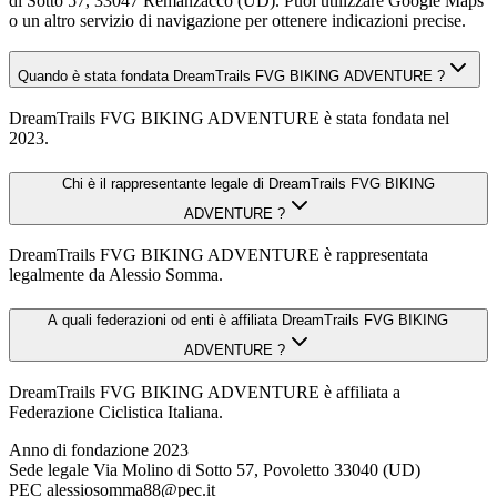
di Sotto 57, 33047 Remanzacco (UD). Puoi utilizzare Google Maps
o un altro servizio di navigazione per ottenere indicazioni precise.
Quando è stata fondata DreamTrails FVG BIKING ADVENTURE ?
DreamTrails FVG BIKING ADVENTURE è stata fondata nel
2023.
Chi è il rappresentante legale di DreamTrails FVG BIKING
ADVENTURE ?
DreamTrails FVG BIKING ADVENTURE è rappresentata
legalmente da Alessio Somma.
A quali federazioni od enti è affiliata DreamTrails FVG BIKING
ADVENTURE ?
DreamTrails FVG BIKING ADVENTURE è affiliata a
Federazione Ciclistica Italiana.
Anno di fondazione
2023
Sede legale
Via Molino di Sotto 57, Povoletto 33040 (UD)
PEC
alessiosomma88@pec.it