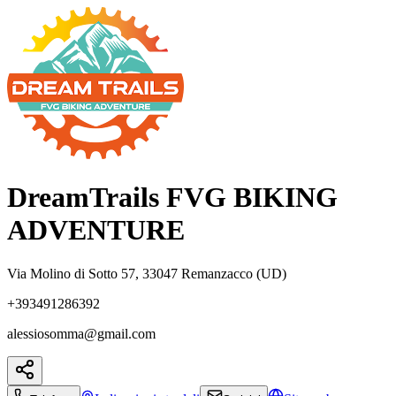
DreamTrails FVG BIKING
ADVENTURE
Via Molino di Sotto 57, 33047 Remanzacco (UD)
+393491286392
alessiosomma@gmail.com