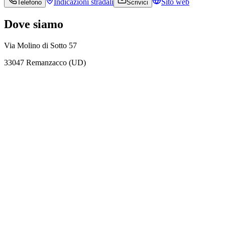
Indicazioni
stradali
Sito web
Telefono
Scrivici
Dove siamo
Via Molino di Sotto 57
33047 Remanzacco (UD)