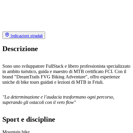
Indicazioni stradali
Descrizione
Sono uno sviluppatore FullStack e libero professionista specializzato
in ambito turistico, guida e maestro di MTB certificato FCI. Con il
brand "DreamTrails FVG Biking Adventure", offro esperienze
uniche di bike tours guidati e lezioni di MTB in Friuli.
"La determinazione e l’audacia trasformano ogni percorso,
superando gli ostacoli con il vero flow"
Sport e discipline
Mountain bike