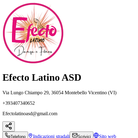
Efecto Latino ASD
Via Lungo Chiampo 29, 36054 Montebello Vicentino (VI)
+393407340652
Efectolatinoasd@gmail.com
Indicazioni
stradali
Sito web
Telefono
Scrivici