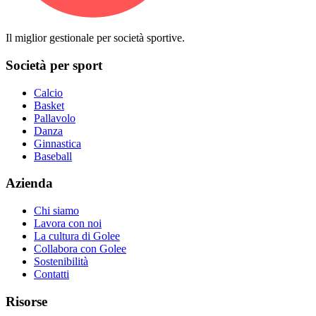
Il miglior gestionale per società sportive.
Società per sport
Calcio
Basket
Pallavolo
Danza
Ginnastica
Baseball
Azienda
Chi siamo
Lavora con noi
La cultura di Golee
Collabora con Golee
Sostenibilità
Contatti
Risorse