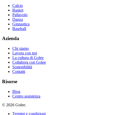
Calcio
Basket
Pallavolo
Danza
Ginnastica
Baseball
Azienda
Chi siamo
Lavora con noi
La cultura di Golee
Collabora con Golee
Sostenibilità
Contatti
Risorse
Blog
Centro assistenza
© 2026 Golee.
Termini e condizioni