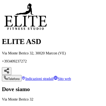
ELITE ASD
Via Monte Berico 32, 30020 Marcon (VE)
+393409237272
Indicazioni
stradali
Sito web
Telefono
Dove siamo
Via Monte Berico 32