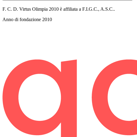
F. C. D. Virtus Olimpia 2010 è affiliata a F.I.G.C., A.S.C..
Anno di fondazione
2010