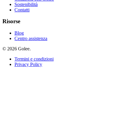
Sostenibilità
Contatti
Risorse
Blog
Centro assistenza
© 2026 Golee.
Termini e condizioni
Privacy Policy