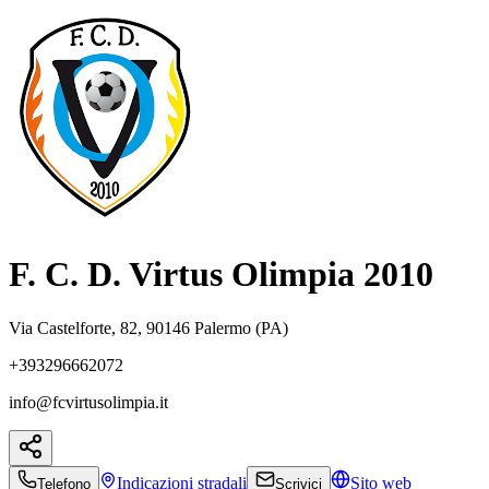
F. C. D. Virtus Olimpia 2010
Via Castelforte, 82, 90146 Palermo (PA)
+393296662072
info@fcvirtusolimpia.it
Indicazioni
stradali
Sito web
Telefono
Scrivici