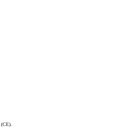
 (CE).