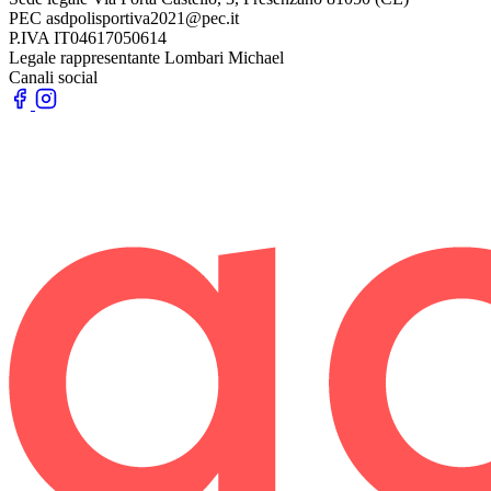
PEC
asdpolisportiva2021@pec.it
P.IVA
IT04617050614
Legale rappresentante
Lombari Michael
Canali social