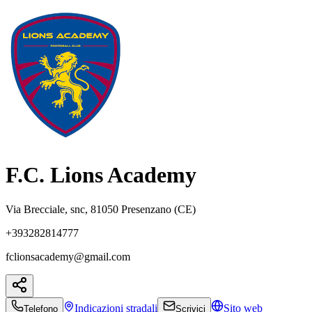
F.C. Lions Academy
Via Brecciale, snc, 81050 Presenzano (CE)
+393282814777
fclionsacademy@gmail.com
Indicazioni
stradali
Sito web
Telefono
Scrivici