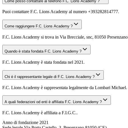
Come posso contattare al telefono F.C. Lions Academy ?
Puoi contattare F.C. Lions Academy al numero +393282814777.
Come raggiungere F.C. Lions Academy ?
F.C. Lions Academy si trova in Via Brecciale, snc, 81050 Presenzano (
Quando è stata fondata F.C. Lions Academy ?
F.C. Lions Academy è stata fondata nel 2021.
Chi è il rappresentante legale di F.C. Lions Academy ?
F.C. Lions Academy è rappresentata legalmente da Lombari Michael.
A quali federazioni od enti è affiliata F.C. Lions Academy ?
F.C. Lions Academy è affiliata a F.I.G.C..
Anno di fondazione
2021
Sede legale
Via Porta Castello, 3, Presenzano 81050 (CE)