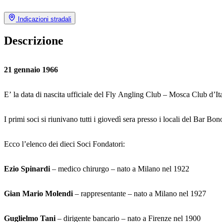
Indicazioni stradali
Descrizione
21 gennaio 1966
E’ la data di nascita ufficiale del Fly Angling Club – Mosca Club d’It
I primi soci si riunivano tutti i giovedì sera presso i locali del Bar B
Ecco l’elenco dei dieci Soci Fondatori:
Ezio Spinardi
– medico chirurgo – nato a Milano nel 1922
Gian Mario Molendi
– rappresentante – nato a Milano nel 1927
Guglielmo Tani
– dirigente bancario – nato a Firenze nel 1900