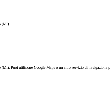
o (MI).
(MI). Puoi utilizzare Google Maps o un altro servizio di navigazione pe