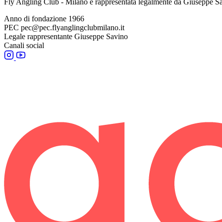
Fly Angling Club - Milano è rappresentata legalmente da Giuseppe S
Anno di fondazione
1966
PEC
pec@pec.flyanglingclubmilano.it
Legale rappresentante
Giuseppe Savino
Canali social