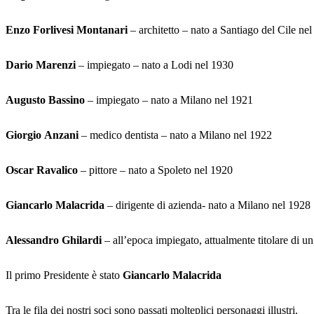
Enzo Forlivesi Montanari
– architetto – nato a Santiago del Cile ne
Dario Marenzi
– impiegato – nato a Lodi nel 1930
Augusto Bassino
– impiegato – nato a Milano nel 1921
Giorgio Anzani
– medico dentista – nato a Milano nel 1922
Oscar Ravalico
– pittore – nato a Spoleto nel 1920
Giancarlo Malacrida
– dirigente di azienda- nato a Milano nel 1928
Alessandro Ghilardi
– all’epoca impiegato, attualmente titolare di 
Il primo Presidente è stato
Giancarlo Malacrida
Tra le fila dei nostri soci sono passati molteplici personaggi illustri.