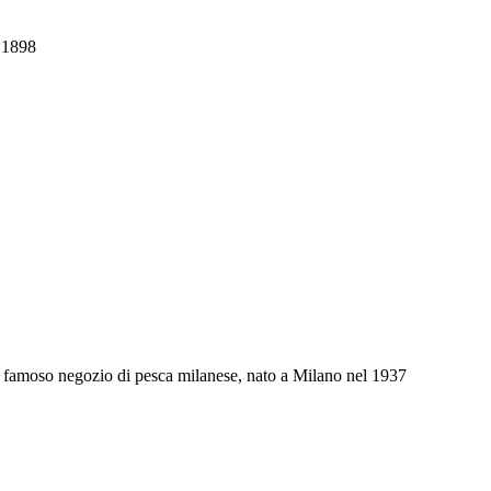
l 1898
un famoso negozio di pesca milanese, nato a Milano nel 1937