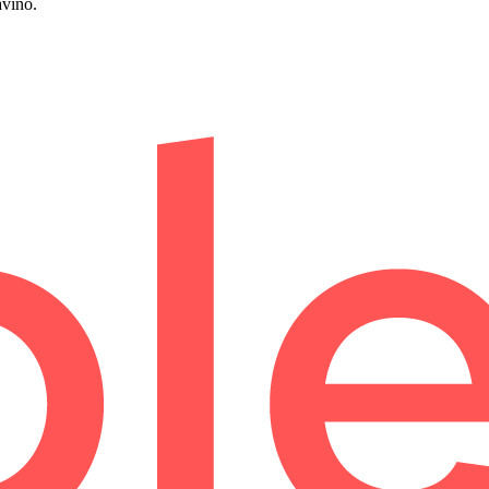
avino.