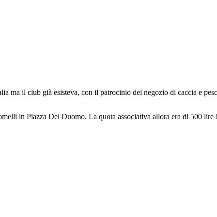
alia ma il club già esisteva, con il patrocinio del negozio di caccia e 
onomelli in Piazza Del Duomo. La quota associativa allora era di 500 lire 