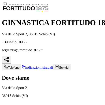
GINNASTICA FORTITUDO 187
Via dello Sport 2, 36015 Schio (VI)
+390445510936
segreteria@fortitudo1875.it
Indicazioni
stradali
Telefono
Scrivici
Dove siamo
Via dello Sport 2
36015 Schio (VI)