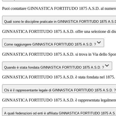
Puoi contattare GINNASTICA FORTITUDO 1875 A.S.D. al numer
Quali sono le discipline praticate in GINNASTICA FORTITUDO 1875 A.S.
GINNASTICA FORTITUDO 1875 A.S.D. offre una selezione di discipline t
Come raggiungere GINNASTICA FORTITUDO 1875 A.S.D. ?
GINNASTICA FORTITUDO 1875 A.S.D. si trova in Via dello Sport 2, 36
Quando è stata fondata GINNASTICA FORTITUDO 1875 A.S.D. ?
GINNASTICA FORTITUDO 1875 A.S.D. è stata fondata nel 1875.
Chi è il rappresentante legale di GINNASTICA FORTITUDO 1875 A.S.D. ?
GINNASTICA FORTITUDO 1875 A.S.D. è rappresentata legalm
A quali federazioni od enti è affiliata GINNASTICA FORTITUDO 1875 A.S.