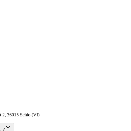
2, 36015 Schio (VI).
. ?