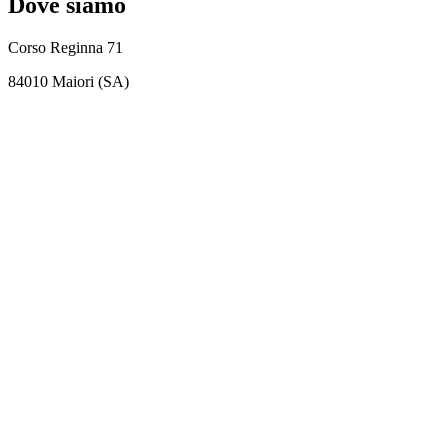
Dove siamo
Corso Reginna 71
84010 Maiori (SA)