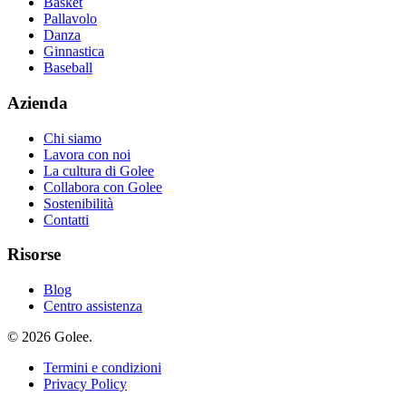
Basket
Pallavolo
Danza
Ginnastica
Baseball
Azienda
Chi siamo
Lavora con noi
La cultura di Golee
Collabora con Golee
Sostenibilità
Contatti
Risorse
Blog
Centro assistenza
© 2026 Golee.
Termini e condizioni
Privacy Policy