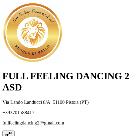
FULL FEELING DANCING 2
ASD
Via Lando Landucci 8/A, 51100 Pistoia (PT)
+393701588417
fullfeelingdancing2@gmail.com