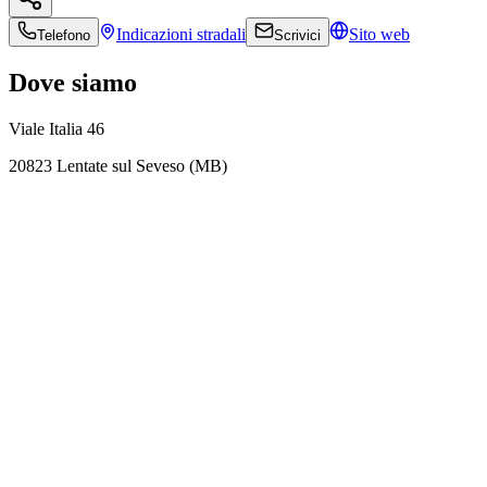
Indicazioni
stradali
Sito web
Telefono
Scrivici
Dove siamo
Viale Italia 46
20823 Lentate sul Seveso (MB)