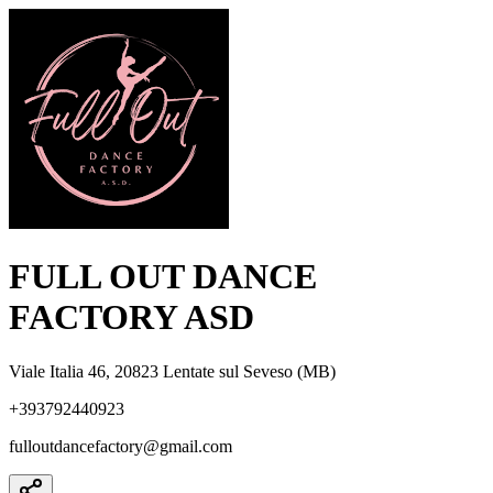
FULL OUT DANCE
FACTORY ASD
Viale Italia 46, 20823 Lentate sul Seveso (MB)
+393792440923
fulloutdancefactory@gmail.com