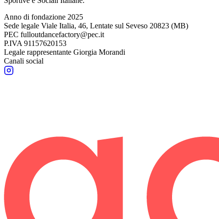
Sportive e Sociali Italiane.
Anno di fondazione
2025
Sede legale
Viale Italia, 46, Lentate sul Seveso 20823 (MB)
PEC
fulloutdancefactory@pec.it
P.IVA
91157620153
Legale rappresentante
Giorgia Morandi
Canali social