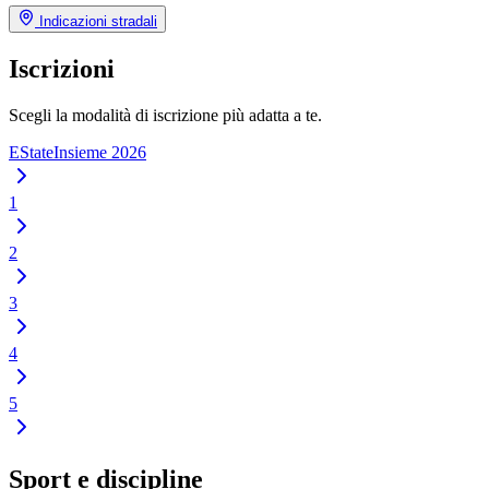
Indicazioni stradali
Iscrizioni
Scegli la modalità di iscrizione più adatta a te.
EStateInsieme 2026
1
2
3
4
5
Sport e discipline