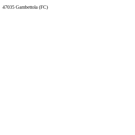
47035 Gambettola (FC)