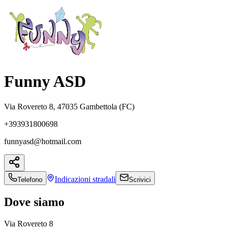
Funny ASD
Via Rovereto 8, 47035 Gambettola (FC)
+393931800698
funnyasd@hotmail.com
Indicazioni
stradali
Telefono
Scrivici
Dove siamo
Via Rovereto 8