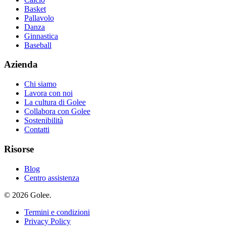
Basket
Pallavolo
Danza
Ginnastica
Baseball
Azienda
Chi siamo
Lavora con noi
La cultura di Golee
Collabora con Golee
Sostenibilità
Contatti
Risorse
Blog
Centro assistenza
© 2026 Golee.
Termini e condizioni
Privacy Policy