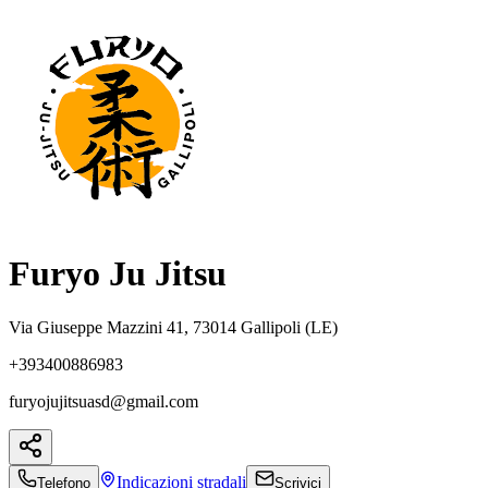
Furyo Ju Jitsu
Via Giuseppe Mazzini 41, 73014 Gallipoli (LE)
+393400886983
furyojujitsuasd@gmail.com
Indicazioni
stradali
Telefono
Scrivici