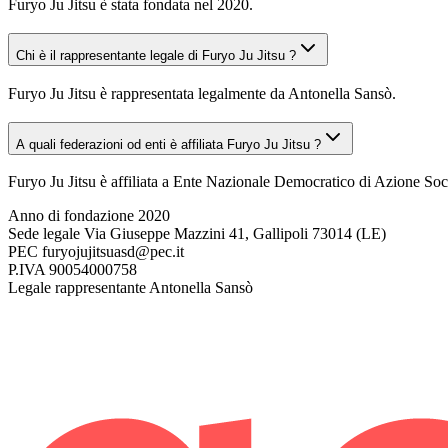
Furyo Ju Jitsu è stata fondata nel 2020.
Chi è il rappresentante legale di Furyo Ju Jitsu ?
Furyo Ju Jitsu è rappresentata legalmente da Antonella Sansò.
A quali federazioni od enti è affiliata Furyo Ju Jitsu ?
Furyo Ju Jitsu è affiliata a Ente Nazionale Democratico di Azione Soci
Anno di fondazione
2020
Sede legale
Via Giuseppe Mazzini 41, Gallipoli 73014 (LE)
PEC
furyojujitsuasd@pec.it
P.IVA
90054000758
Legale rappresentante
Antonella Sansò