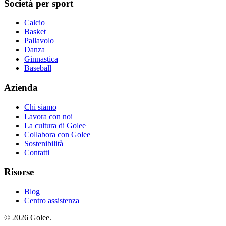
Società per sport
Calcio
Basket
Pallavolo
Danza
Ginnastica
Baseball
Azienda
Chi siamo
Lavora con noi
La cultura di Golee
Collabora con Golee
Sostenibilità
Contatti
Risorse
Blog
Centro assistenza
© 2026 Golee.