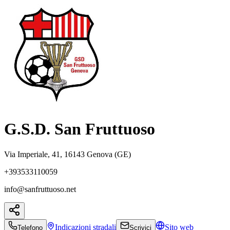
G.S.D. San Fruttuoso
Via Imperiale, 41, 16143 Genova (GE)
+393533110059
info@sanfruttuoso.net
Indicazioni
stradali
Sito web
Telefono
Scrivici