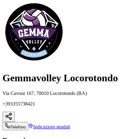
Gemmavolley Locorotondo
Via Cavour 167, 70010 Locorotondo (BA)
+393355738421
Indicazioni
stradali
Telefono