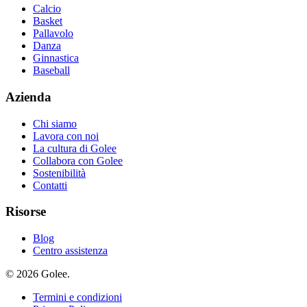
Calcio
Basket
Pallavolo
Danza
Ginnastica
Baseball
Azienda
Chi siamo
Lavora con noi
La cultura di Golee
Collabora con Golee
Sostenibilità
Contatti
Risorse
Blog
Centro assistenza
© 2026 Golee.
Termini e condizioni