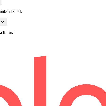
audella Daniel.
a Italiana.