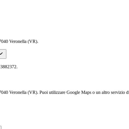
 37040 Veronella (VR).
403882372.
 37040 Veronella (VR). Puoi utilizzare Google Maps o un altro servizio di