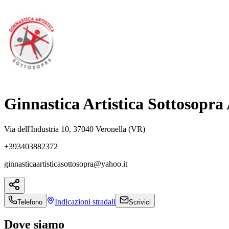
Ginnastica Artistica Sottosopra
Via dell'Industria 10, 37040 Veronella (VR)
+393403882372
ginnasticaartisticasottosopra@yahoo.it
Indicazioni
stradali
Telefono
Scrivici
Dove siamo