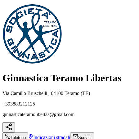
Ginnastica Teramo Libertas
Via Camillo Bruschelli , 64100 Teramo (TE)
+393883212125
ginnasticateramolibertas@gmail.com
Indicazioni
stradali
Telefono
Scrivici