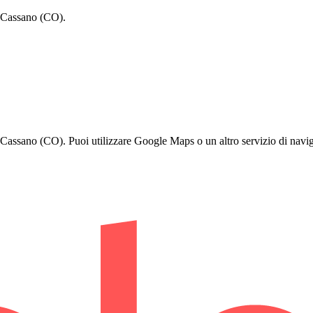
n Cassano (CO).
assano (CO). Puoi utilizzare Google Maps o un altro servizio di naviga