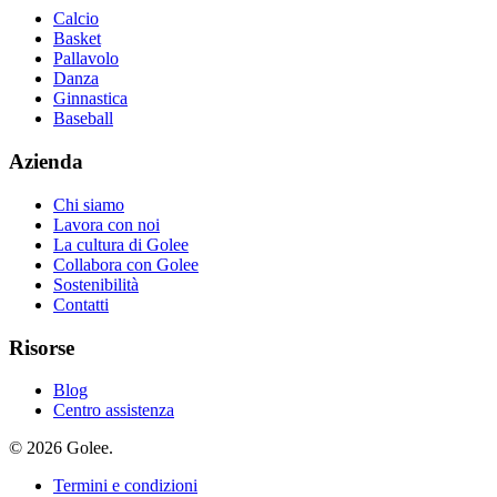
Calcio
Basket
Pallavolo
Danza
Ginnastica
Baseball
Azienda
Chi siamo
Lavora con noi
La cultura di Golee
Collabora con Golee
Sostenibilità
Contatti
Risorse
Blog
Centro assistenza
© 2026 Golee.
Termini e condizioni