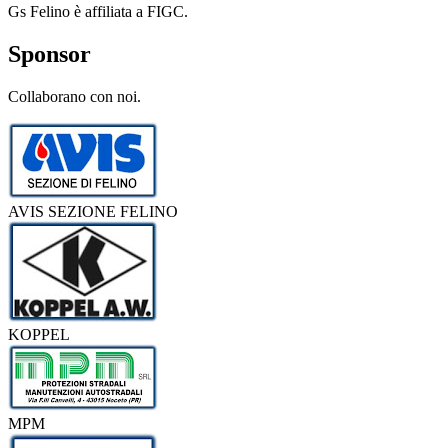
Gs Felino è affiliata a FIGC.
Sponsor
Collaborano con noi.
AVIS SEZIONE FELINO
KOPPEL
MPM