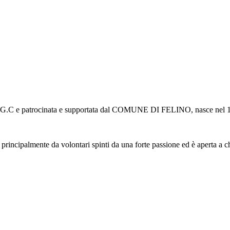
I.G.C e patrocinata e supportata dal COMUNE DI FELINO, nasce nel 1966
rincipalmente da volontari spinti da una forte passione ed è aperta a chiu