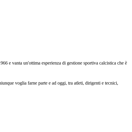
 e vanta un'ottima esperienza di gestione sportiva calcistica che è
nque voglia farne parte e ad oggi, tra atleti, dirigenti e tecnici,