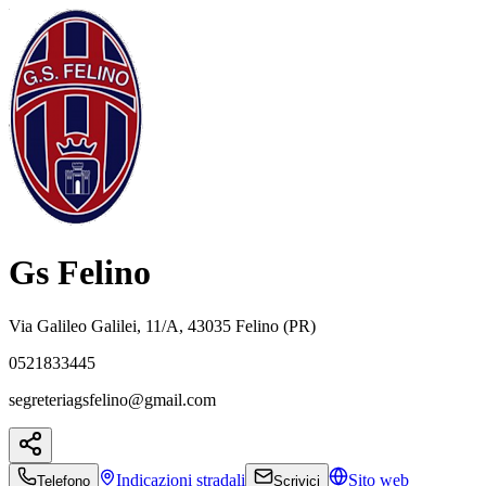
Gs Felino
Via Galileo Galilei, 11/A, 43035 Felino (PR)
0521833445
segreteriagsfelino@gmail.com
Indicazioni
stradali
Sito web
Telefono
Scrivici