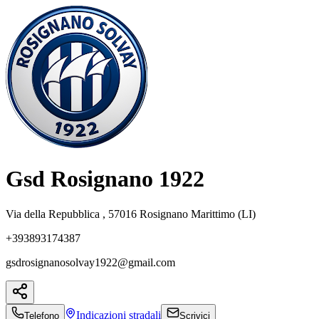
Gsd Rosignano 1922
Via della Repubblica , 57016 Rosignano Marittimo (LI)
+393893174387
gsdrosignanosolvay1922@gmail.com
Indicazioni
stradali
Telefono
Scrivici