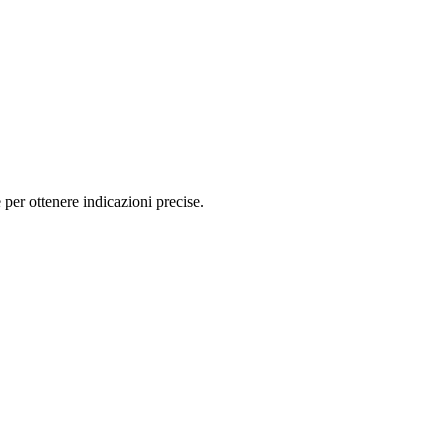
per ottenere indicazioni precise.