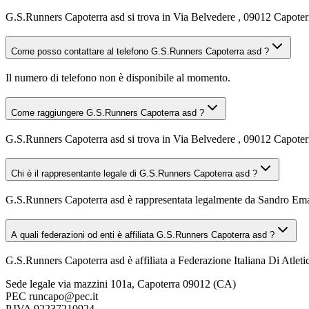
G.S.Runners Capoterra asd si trova in Via Belvedere , 09012 Capoter
Come posso contattare al telefono G.S.Runners Capoterra asd ?
Il numero di telefono non è disponibile al momento.
Come raggiungere G.S.Runners Capoterra asd ?
G.S.Runners Capoterra asd si trova in Via Belvedere , 09012 Capoterra
Chi è il rappresentante legale di G.S.Runners Capoterra asd ?
G.S.Runners Capoterra asd è rappresentata legalmente da Sandro Em
A quali federazioni od enti è affiliata G.S.Runners Capoterra asd ?
G.S.Runners Capoterra asd è affiliata a Federazione Italiana Di Atlet
Sede legale
via mazzini 101a, Capoterra 09012 (CA)
PEC
runcapo@pec.it
P.IVA
92237210924