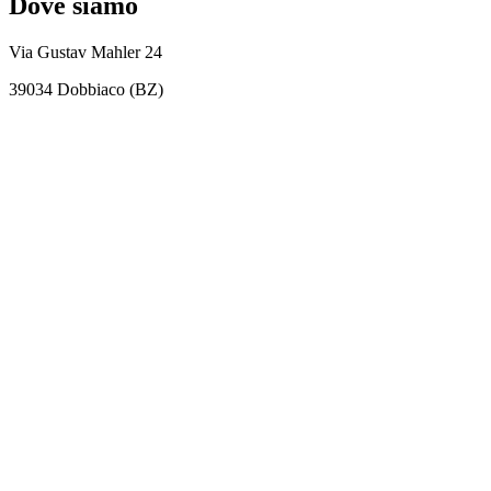
Dove siamo
Via Gustav Mahler 24
39034 Dobbiaco (BZ)