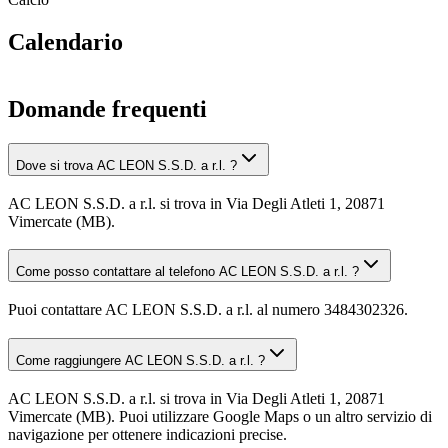
Calendario
Domande frequenti
Dove si trova AC LEON S.S.D. a r.l. ?
AC LEON S.S.D. a r.l. si trova in Via Degli Atleti 1, 20871
Vimercate (MB).
Come posso contattare al telefono AC LEON S.S.D. a r.l. ?
Puoi contattare AC LEON S.S.D. a r.l. al numero 3484302326.
Come raggiungere AC LEON S.S.D. a r.l. ?
AC LEON S.S.D. a r.l. si trova in Via Degli Atleti 1, 20871
Vimercate (MB). Puoi utilizzare Google Maps o un altro servizio di
navigazione per ottenere indicazioni precise.