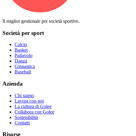
Il miglior gestionale per società sportive.
Società per sport
Calcio
Basket
Pallavolo
Danza
Ginnastica
Baseball
Azienda
Chi siamo
Lavora con noi
La cultura di Golee
Collabora con Golee
Sostenibilità
Contatti
Risorse