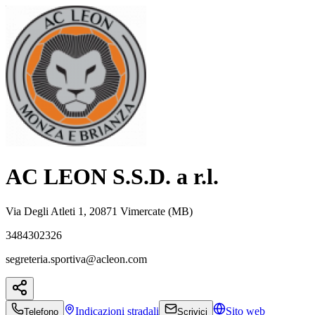
AC LEON S.S.D. a r.l.
Via Degli Atleti 1, 20871 Vimercate (MB)
3484302326
segreteria.sportiva@acleon.com
Indicazioni
stradali
Sito web
Telefono
Scrivici