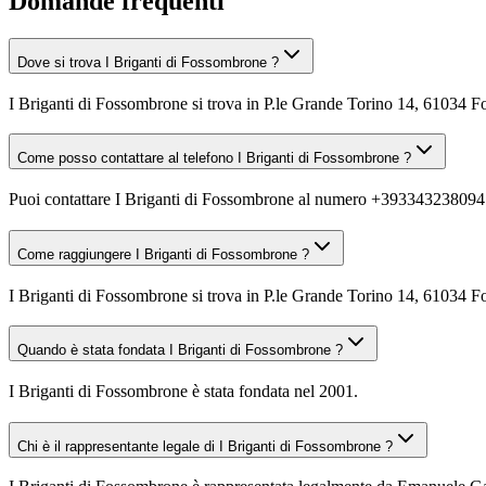
Domande frequenti
Dove si trova I Briganti di Fossombrone ?
I Briganti di Fossombrone si trova in P.le Grande Torino 14, 61034 
Come posso contattare al telefono I Briganti di Fossombrone ?
Puoi contattare I Briganti di Fossombrone al numero +393343238094
Come raggiungere I Briganti di Fossombrone ?
I Briganti di Fossombrone si trova in P.le Grande Torino 14, 61034 Fo
Quando è stata fondata I Briganti di Fossombrone ?
I Briganti di Fossombrone è stata fondata nel 2001.
Chi è il rappresentante legale di I Briganti di Fossombrone ?