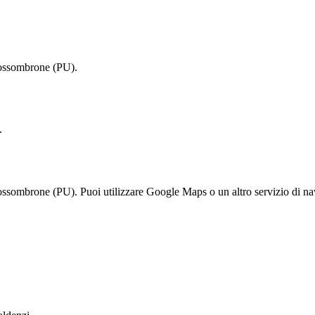
Fossombrone (PU).
.
ssombrone (PU). Puoi utilizzare Google Maps o un altro servizio di nav