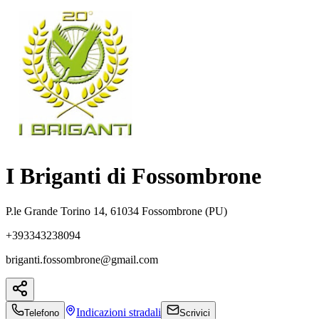
I Briganti di Fossombrone
P.le Grande Torino 14, 61034 Fossombrone (PU)
+393343238094
briganti.fossombrone@gmail.com
Indicazioni
stradali
Telefono
Scrivici