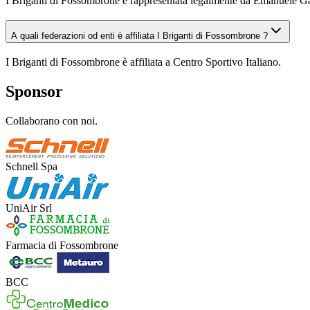
I Briganti di Fossombrone è rappresentata legalmente da Emanuele G
A quali federazioni od enti è affiliata I Briganti di Fossombrone ?
I Briganti di Fossombrone è affiliata a Centro Sportivo Italiano.
Sponsor
Collaborano con noi.
Schnell Spa
UniAir Srl
Farmacia di Fossombrone
BCC