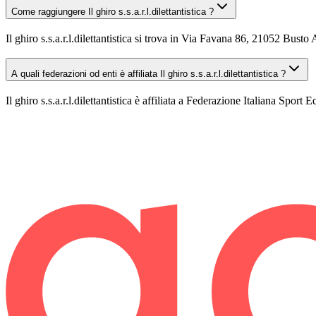
Come raggiungere Il ghiro s.s.a.r.l.dilettantistica ?
Il ghiro s.s.a.r.l.dilettantistica si trova in Via Favana 86, 21052 Bust
A quali federazioni od enti è affiliata Il ghiro s.s.a.r.l.dilettantistica ?
Il ghiro s.s.a.r.l.dilettantistica è affiliata a Federazione Italiana Sport E