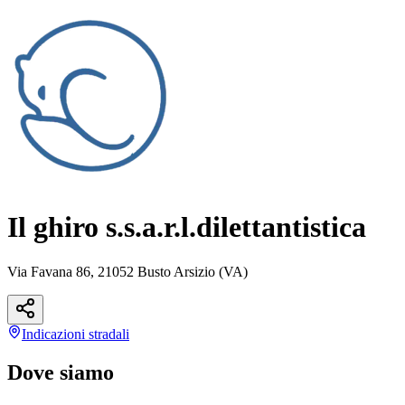
Il ghiro s.s.a.r.l.dilettantistica
Via Favana 86, 21052 Busto Arsizio (VA)
Indicazioni
stradali
Dove siamo