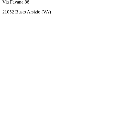
Via Favana 86
21052 Busto Arsizio (VA)