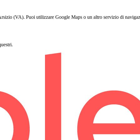
o Arsizio (VA). Puoi utilizzare Google Maps o un altro servizio di navigaz
questri.