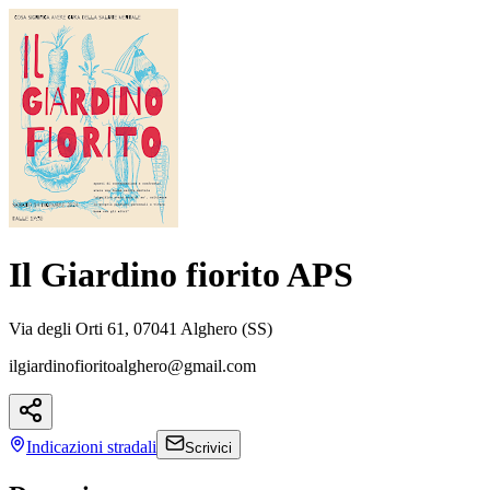
Il Giardino fiorito APS
Via degli Orti 61, 07041 Alghero (SS)
ilgiardinofioritoalghero@gmail.com
Indicazioni
stradali
Scrivici