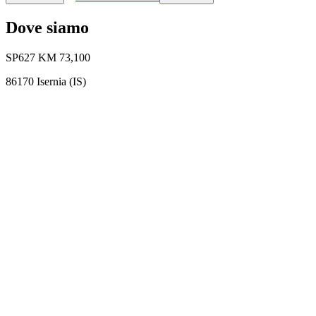
Dove siamo
SP627 KM 73,100
86170 Isernia (IS)