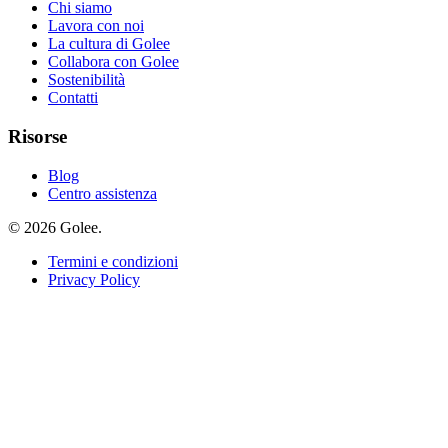
Chi siamo
Lavora con noi
La cultura di Golee
Collabora con Golee
Sostenibilità
Contatti
Risorse
Blog
Centro assistenza
© 2026 Golee.
Termini e condizioni
Privacy Policy