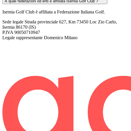
A quali federazioni od enti è affiliata Isernia Golf Club ?
Isernia Golf Club è affiliata a Federazione Italiana Golf.
Sede legale
Strada provinciale 627, Km 73450 Loc Zio Carlo,
Isernia 86170 (IS)
P.IVA
90050710947
Legale rappresentante
Domenico Milano