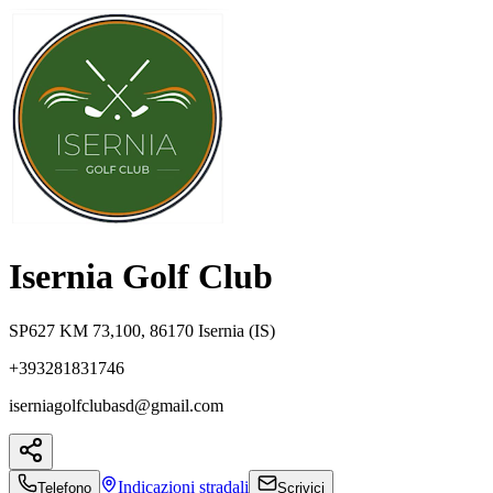
Isernia Golf Club
SP627 KM 73,100, 86170 Isernia (IS)
+393281831746
iserniagolfclubasd@gmail.com
Indicazioni
stradali
Telefono
Scrivici