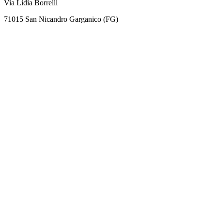
Via Lidia Borrelli
71015 San Nicandro Garganico (FG)