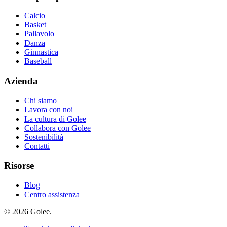
Calcio
Basket
Pallavolo
Danza
Ginnastica
Baseball
Azienda
Chi siamo
Lavora con noi
La cultura di Golee
Collabora con Golee
Sostenibilità
Contatti
Risorse
Blog
Centro assistenza
© 2026 Golee.