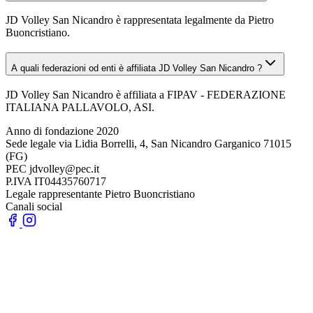
JD Volley San Nicandro è rappresentata legalmente da Pietro
Buoncristiano.
A quali federazioni od enti è affiliata JD Volley San Nicandro ?
JD Volley San Nicandro è affiliata a FIPAV - FEDERAZIONE
ITALIANA PALLAVOLO, ASI.
Anno di fondazione
2020
Sede legale
via Lidia Borrelli, 4, San Nicandro Garganico 71015
(FG)
PEC
jdvolley@pec.it
P.IVA
IT04435760717
Legale rappresentante
Pietro Buoncristiano
Canali social