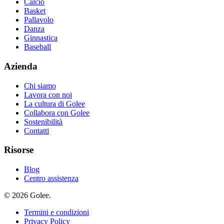
Calcio
Basket
Pallavolo
Danza
Ginnastica
Baseball
Azienda
Chi siamo
Lavora con noi
La cultura di Golee
Collabora con Golee
Sostenibilità
Contatti
Risorse
Blog
Centro assistenza
© 2026 Golee.
Termini e condizioni
Privacy Policy