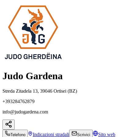
Judo Gardena
Streda Zitadela 13, 39046 Ortisei (BZ)
+393284762879
info@judogardena.com
Indicazioni
stradali
Sito web
Telefono
Scrivici