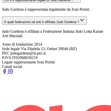
Chi è il rappresentante legale di Judo Gardena ?
Judo Gardena è rappresentata legalmente da Ivan Peristi .
A quali federazioni od enti è affiliata Judo Gardena ?
Judo Gardena è affiliata a Federazione Italiana Judo Lotta Karate
Arti Marziali.
Anno di fondazione
2014
Sede legale
Via Zitadela 13, Ortisei 39046 (BZ)
PEC
judogardena@is-pec.it
P.IVA
IT02968030219
Legale rappresentante
Ivan Peristi
Canali social