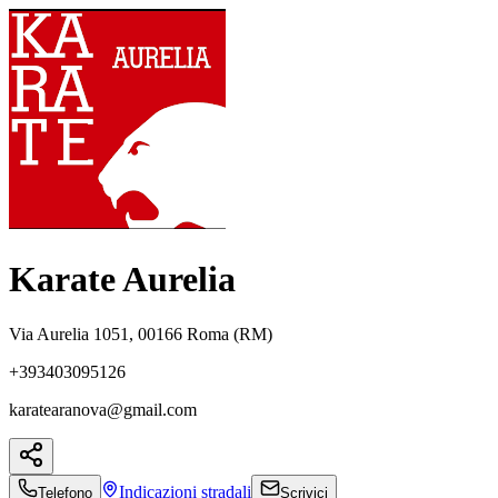
Karate Aurelia
Via Aurelia 1051, 00166 Roma (RM)
+393403095126
karatearanova@gmail.com
Indicazioni
stradali
Telefono
Scrivici