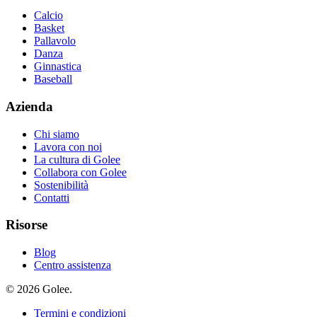
Calcio
Basket
Pallavolo
Danza
Ginnastica
Baseball
Azienda
Chi siamo
Lavora con noi
La cultura di Golee
Collabora con Golee
Sostenibilità
Contatti
Risorse
Blog
Centro assistenza
© 2026 Golee.
Termini e condizioni