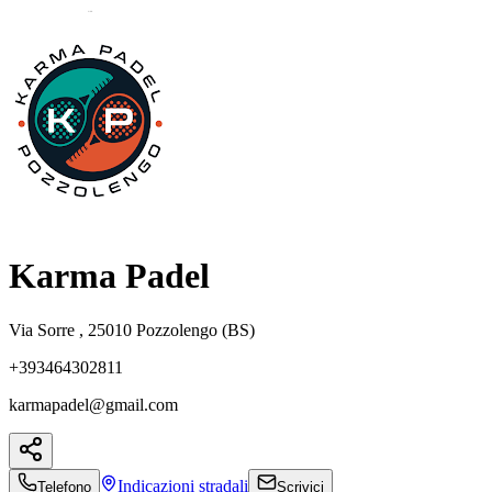
Karma Padel
Via Sorre , 25010 Pozzolengo (BS)
+393464302811
karmapadel@gmail.com
Indicazioni
stradali
Telefono
Scrivici