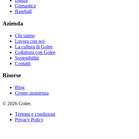
Danza
Ginnastica
Baseball
Azienda
Chi siamo
Lavora con noi
La cultura di Golee
Collabora con Golee
Sostenibilità
Contatti
Risorse
Blog
Centro assistenza
© 2026 Golee.
Termini e condizioni
Privacy Policy