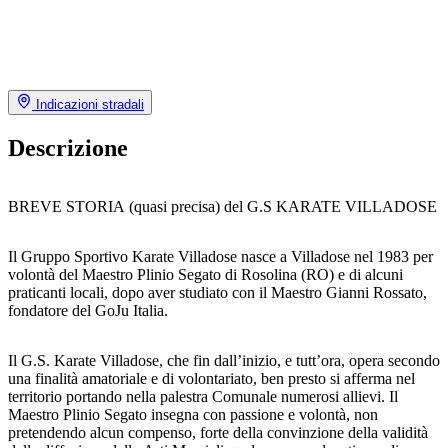
Indicazioni stradali
Descrizione
BREVE STORIA (quasi precisa) del G.S KARATE VILLADOSE
Il Gruppo Sportivo Karate Villadose nasce a Villadose nel 1983 per
volontà del Maestro Plinio Segato di Rosolina (RO) e di alcuni
praticanti locali, dopo aver studiato con il Maestro Gianni Rossato,
fondatore del GoJu Italia.
Il G.S. Karate Villadose, che fin dall’inizio, e tutt’ora, opera secondo
una finalità amatoriale e di volontariato, ben presto si afferma nel
territorio portando nella palestra Comunale numerosi allievi. Il
Maestro Plinio Segato insegna con passione e volontà, non
pretendendo alcun compenso, forte della convinzione della validità