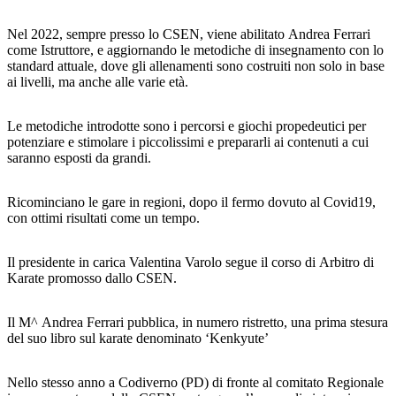
Nel 2022, sempre presso lo CSEN, viene abilitato Andrea Ferrari
come Istruttore, e aggiornando le metodiche di insegnamento con lo
standard attuale, dove gli allenamenti sono costruiti non solo in base
ai livelli, ma anche alle varie età.
Le metodiche introdotte sono i percorsi e giochi propedeutici per
potenziare e stimolare i piccolissimi e prepararli ai contenuti a cui
saranno esposti da grandi.
Ricominciano le gare in regioni, dopo il fermo dovuto al Covid19,
con ottimi risultati come un tempo.
Il presidente in carica Valentina Varolo segue il corso di Arbitro di
Karate promosso dallo CSEN.
Il M^ Andrea Ferrari pubblica, in numero ristretto, una prima stesura
del suo libro sul karate denominato ‘Kenkyute’
Nello stesso anno a Codiverno (PD) di fronte al comitato Regionale