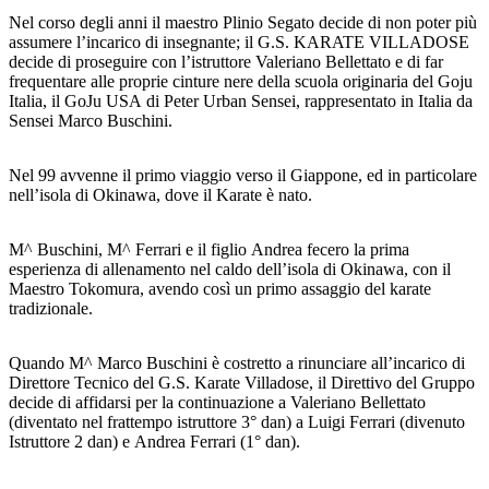
Nel corso degli anni il maestro Plinio Segato decide di non poter più
assumere l’incarico di insegnante; il G.S. KARATE VILLADOSE
decide di proseguire con l’istruttore Valeriano Bellettato e di far
frequentare alle proprie cinture nere della scuola originaria del Goju
Italia, il GoJu USA di Peter Urban Sensei, rappresentato in Italia da
Sensei Marco Buschini.
Nel 99 avvenne il primo viaggio verso il Giappone, ed in particolare
nell’isola di Okinawa, dove il Karate è nato.
M^ Buschini, M^ Ferrari e il figlio Andrea fecero la prima
esperienza di allenamento nel caldo dell’isola di Okinawa, con il
Maestro Tokomura, avendo così un primo assaggio del karate
tradizionale.
Quando M^ Marco Buschini è costretto a rinunciare all’incarico di
Direttore Tecnico del G.S. Karate Villadose, il Direttivo del Gruppo
decide di affidarsi per la continuazione a Valeriano Bellettato
(diventato nel frattempo istruttore 3° dan) a Luigi Ferrari (divenuto
Istruttore 2 dan) e Andrea Ferrari (1° dan).