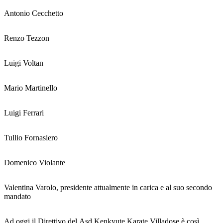
Antonio Cecchetto
Renzo Tezzon
Luigi Voltan
Mario Martinello
Luigi Ferrari
Tullio Fornasiero
Domenico Violante
Valentina Varolo, presidente attualmente in carica e al suo secondo
mandato
Ad oggi il Direttivo del Asd Kenkyute Karate Villadose è così