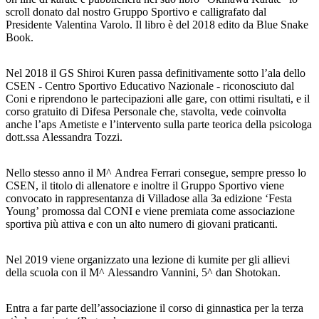
scroll donato dal nostro Gruppo Sportivo e calligrafato dal
Presidente Valentina Varolo. Il libro è del 2018 edito da Blue Snake
Book.
Nel 2018 il GS Shiroi Kuren passa definitivamente sotto l’ala dello
CSEN - Centro Sportivo Educativo Nazionale - riconosciuto dal
Coni e riprendono le partecipazioni alle gare, con ottimi risultati, e il
corso gratuito di Difesa Personale che, stavolta, vede coinvolta
anche l’aps Ametiste e l’intervento sulla parte teorica della psicologa
dott.ssa Alessandra Tozzi.
Nello stesso anno il M^ Andrea Ferrari consegue, sempre presso lo
CSEN, il titolo di allenatore e inoltre il Gruppo Sportivo viene
convocato in rappresentanza di Villadose alla 3a edizione ‘Festa
Young’ promossa dal CONI e viene premiata come associazione
sportiva più attiva e con un alto numero di giovani praticanti.
Nel 2019 viene organizzato una lezione di kumite per gli allievi
della scuola con il M^ Alessandro Vannini, 5^ dan Shotokan.
Entra a far parte dell’associazione il corso di ginnastica per la terza