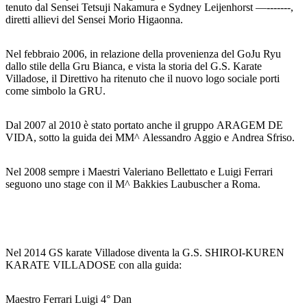
tenuto dal Sensei Tetsuji Nakamura e Sydney Leijenhorst —-------,
diretti allievi del Sensei Morio Higaonna.
Nel febbraio 2006, in relazione della provenienza del GoJu Ryu
dallo stile della Gru Bianca, e vista la storia del G.S. Karate
Villadose, il Direttivo ha ritenuto che il nuovo logo sociale porti
come simbolo la GRU.
Dal 2007 al 2010 è stato portato anche il gruppo ARAGEM DE
VIDA, sotto la guida dei MM^ Alessandro Aggio e Andrea Sfriso.
Nel 2008 sempre i Maestri Valeriano Bellettato e Luigi Ferrari
seguono uno stage con il M^ Bakkies Laubuscher a Roma.
Nel 2014 GS karate Villadose diventa la G.S. SHIROI-KUREN
KARATE VILLADOSE con alla guida:
Maestro Ferrari Luigi 4° Dan