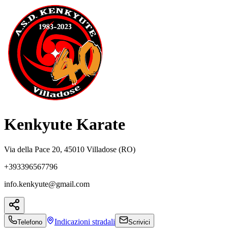
Kenkyute Karate
Via della Pace 20, 45010 Villadose (RO)
+393396567796
info.kenkyute@gmail.com
Indicazioni
stradali
Telefono
Scrivici