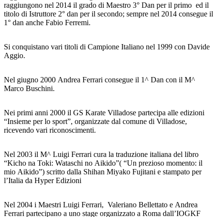
raggiungono nel 2014 il grado di Maestro 3° Dan per il primo ed il
titolo di Istruttore 2° dan per il secondo; sempre nel 2014 consegue il
1° dan anche Fabio Ferremi.
Si conquistano vari titoli di Campione Italiano nel 1999 con Davide
Aggio.
Nel giugno 2000 Andrea Ferrari consegue il 1^ Dan con il M^
Marco Buschini.
Nei primi anni 2000 il GS Karate Villadose partecipa alle edizioni
“Insieme per lo sport”, organizzate dal comune di Villadose,
ricevendo vari riconoscimenti.
Nel 2003 il M^ Luigi Ferrari cura la traduzione italiana del libro
“Kicho na Toki: Wataschi no Aikido”( “Un prezioso momento: il
mio Aikido”) scritto dalla Shihan Miyako Fujitani e stampato per
l’Italia da Hyper Edizioni
Nel 2004 i Maestri Luigi Ferrari, Valeriano Bellettato e Andrea
Ferrari partecipano a uno stage organizzato a Roma dall’IOGKF