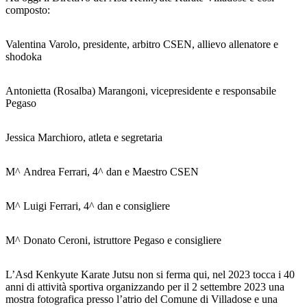
composto:
Valentina Varolo, presidente, arbitro CSEN, allievo allenatore e
shodoka
Antonietta (Rosalba) Marangoni, vicepresidente e responsabile
Pegaso
Jessica Marchioro, atleta e segretaria
M^ Andrea Ferrari, 4^ dan e Maestro CSEN
M^ Luigi Ferrari, 4^ dan e consigliere
M^ Donato Ceroni, istruttore Pegaso e consigliere
L’Asd Kenkyute Karate Jutsu non si ferma qui, nel 2023 tocca i 40
anni di attività sportiva organizzando per il 2 settembre 2023 una
mostra fotografica presso l’atrio del Comune di Villadose e una